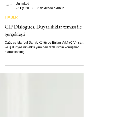
Unlimited
26 Eyl 2018
3 dakikada okunur
HABER
CIF Dialogues, Duyarlılıklar teması ile
gerçekleşti
Çağdaş İstanbul Sanat, Kültür ve Eğitim Vakfı (ÇİV), sanat
ve iş dünyasının etkili yirmiden fazla ismin konuşmacı
olarak katıldığı...