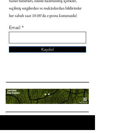
Sanat haberleri, özenle hazırlanmış içerikler,
seçilmiş sergilerden ve mekânlardan bildirimler
her sabah saat 10.00'da e-posta kutunuzda!
Email
Kaydol
ANA SAYFA