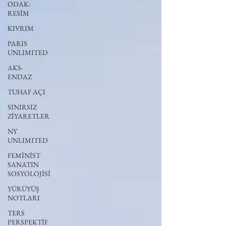
ODAK:
RESİM
KIVRIM
PARIS
UNLIMITED
AKS-
ENDAZ
TUHAF AÇI
SINIRSIZ
ZİYARETLER
NY
UNLIMITED
FEMİNİST
SANATIN
SOSYOLOJİSİ
YÜRÜYÜŞ
NOTLARI
TERS
PERSPEKTİF