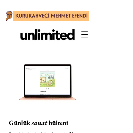
Günlük
sanat
bülteni