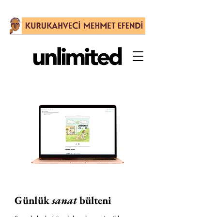
Günlük
sanat
bülteni