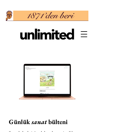
Günlük
sanat
bülteni