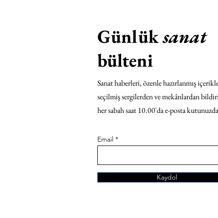
Günlük
sanat
bülteni
Sanat haberleri, özenle hazırlanmış içerikle
seçilmiş sergilerden ve mekânlardan bildir
her sabah saat 10.00'da e-posta kutunuzda
Email
Kaydol