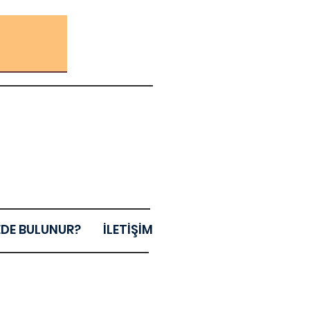
EDE BULUNUR?
İLETİŞİM