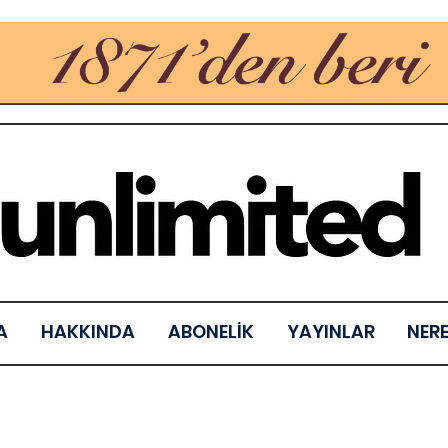
A
HAKKINDA
ABONELİK
YAYINLAR
NER