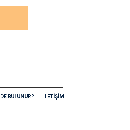
EDE BULUNUR?
İLETİŞİM