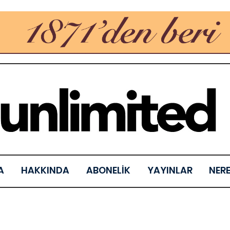
A
HAKKINDA
ABONELİK
YAYINLAR
NER