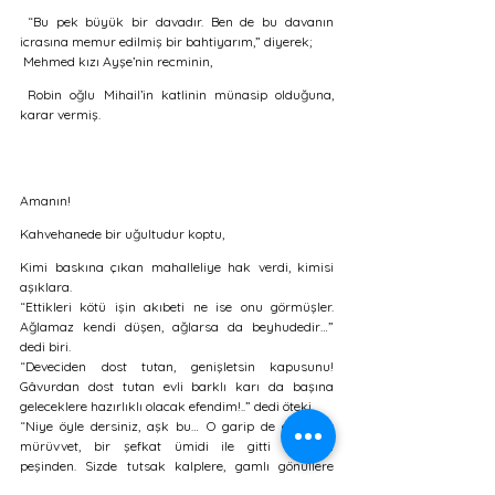
 “Bu pek büyük bir davadır. Ben de bu davanın 
icrasına memur edilmiş bir bahtiyarım,” diyerek; 
 Mehmed kızı Ayşe’nin recminin, 
 Robin oğlu Mihail’in katlinin münasip olduğuna, 
karar vermiş.
Amanın!
Kahvehanede bir uğultudur koptu,
Kimi baskına çıkan mahalleliye hak verdi, kimisi 
aşıklara. 
“Ettikleri kötü işin akıbeti ne ise onu görmüşler. 
Ağlamaz kendi düşen, ağlarsa da beyhudedir…” 
dedi biri.  
“Deveciden dost tutan, genişletsin kapusunu! 
Gâvurdan dost tutan evli barklı karı da başına 
geleceklere hazırlıklı olacak efendim!..” dedi öteki.
“Niye öyle dersiniz, aşk bu… O garip de elbet bir 
mürüvvet, bir şefkat ümidi ile gitti Mihail’in 
peşinden. Sizde tutsak kalplere, gamlı gönüllere 
acıma yok mu?” dedi beriki…