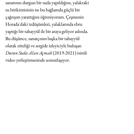
sanatının durgun bir suda yapıldığını, yalaktaki 
su birikintisinin ise bu bağlamda güçlü bir 
çağrışım yarattığını öğreniyorum. Çeşmenin 
Horada'daki izdüşümleri, yalaklarında ebru 
yaptığı bir tahayyül ile bir araya geliyor aslında. 
Bu düşünce, sanatçının başka bir tahayyül 
olarak niteliği ve sergide izleyiciyle buluşan 
Duran Suda Alan Açmak 
(2019-2021) isimli 
video yerleştirmesinde somutlaşıyor.