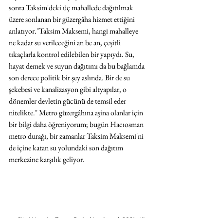
sonra Taksim'deki üç mahallede dağıtılmak 
üzere sonlanan bir güzergâha hizmet ettiğini 
anlatıyor."Taksim Maksemi, hangi mahalleye 
ne kadar su verileceğini an be an, çeşitli 
tıkaçlarla kontrol edilebilen bir yapıydı. Su, 
hayat demek ve suyun dağıtımı da bu bağlamda 
son derece politik bir şey aslında. Bir de su 
şekebesi ve kanalizasyon gibi altyapılar, o 
dönemler devletin gücünü de temsil eder 
nitelikte." Metro güzergâhına aşina olanlar için 
bir bilgi daha öğreniyorum; bugün Hacıosman 
metro durağı, bir zamanlar Taksim Maksemi'ni 
de içine katan su yolundaki son dağıtım 
merkezine karşılık geliyor.