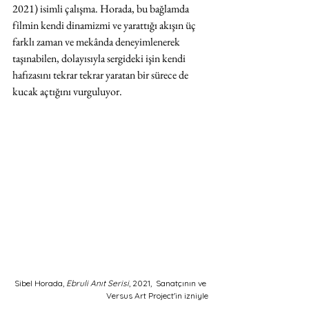
2021) isimli çalışma. Horada, bu bağlamda 
filmin kendi dinamizmi ve yarattığı akışın üç 
farklı zaman ve mekânda deneyimlenerek 
taşınabilen, dolayısıyla sergideki işin kendi 
hafızasını tekrar tekrar yaratan bir sürece de 
kucak açtığını vurguluyor.
Sibel Horada, 
Ebruli Anıt Serisi
, 2021,  Sanatçının ve 
Versus Art Project'in izniyle