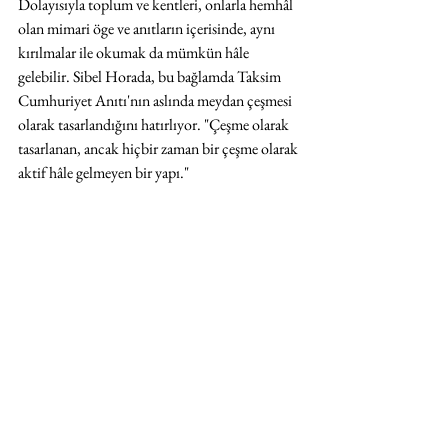
Dolayısıyla toplum ve kentleri, onlarla hemhâl 
olan mimari öge ve anıtların içerisinde, aynı 
kırılmalar ile okumak da mümkün hâle 
gelebilir. Sibel Horada, bu bağlamda Taksim 
Cumhuriyet Anıtı'nın aslında meydan çeşmesi 
olarak tasarlandığını hatırlıyor. "Çeşme olarak 
tasarlanan, ancak hiçbir zaman bir çeşme olarak 
aktif hâle gelmeyen bir yapı."