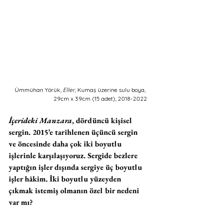
Ümmühan Yörük, 
Eller, 
Kumaş üzerine sulu boya, 
29cm x 39cm (15 adet), 2018-2022
İçerideki Manzara
, dördüncü kişisel 
sergin. 2015’e tarihlenen üçüncü sergin 
ve öncesinde daha çok iki boyutlu 
işlerinle karşılaşıyoruz. Sergide bezlere 
yaptığın işler dışında sergiye üç boyutlu 
işler hâkim. İki boyutlu yüzeyden 
çıkmak istemiş olmanın özel bir nedeni 
var mı? 