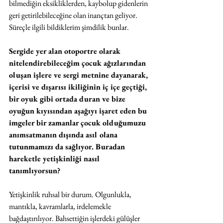
bilmediğin eksikliklerden, kaybolup gidenlerin 
geri getirilebileceğine olan inançtan geliyor. 
Süreçle ilgili bildiklerim şimdilik bunlar.
Sergide yer alan otoportre olarak 
nitelendirebileceğim çocuk ağızlarından 
oluşan işlere ve sergi metnine dayanarak, 
içerisi ve dışarısı ikiliğinin iç içe geçtiği, 
bir oyuk gibi ortada duran ve bize 
oyuğun kıyısından aşağıyı işaret eden bu 
imgeler bir zamanlar çocuk olduğumuzu 
anımsatmanın dışında asıl olana 
tutunmamızı da sağlıyor. Buradan 
hareketle yetişkinliği nasıl 
tanımlıyorsun? 
Yetişkinlik ruhsal bir durum. Olgunlukla, 
mantıkla, kavramlarla, irdelemekle 
bağdaştırılıyor. Bahsettiğin işlerdeki gülüşler 