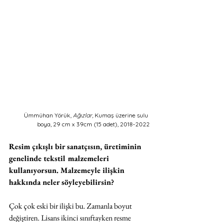
Ümmühan Yörük, 
Ağızlar,
 Kumaş üzerine sulu 
boya, 29 cm x 39cm (15 adet), 2018-2022
Resim çıkışlı bir sanatçısın, üretiminin 
genelinde tekstil malzemeleri 
kullanıyorsun. Malzemeyle ilişkin 
hakkında neler söyleyebilirsin?
Çok çok eski bir ilişki bu. Zamanla boyut 
değiştiren. Lisans ikinci sınıftayken resme 