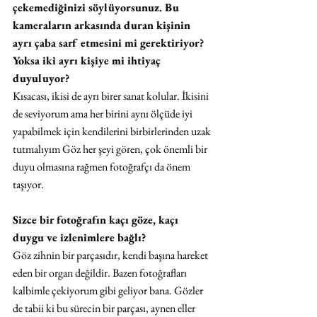
çekemediğinizi söylüyorsunuz. Bu 
kameraların arkasında duran kişinin 
ayrı çaba sarf etmesini mi gerektiriyor? 
Yoksa iki ayrı kişiye mi ihtiyaç 
duyuluyor?
Kısacası, ikisi de ayrı birer sanat kolular. İkisini 
de seviyorum ama her birini aynı ölçüde iyi 
yapabilmek için kendilerini birbirlerinden uzak 
tutmalıyım Göz her şeyi gören, çok önemli bir 
duyu olmasına rağmen fotoğrafçı da önem 
taşıyor. 
Sizce bir fotoğrafın kaçı göze, kaçı 
duygu ve izlenimlere bağlı?
Göz zihnin bir parçasıdır, kendi başına hareket 
eden bir organ değildir. Bazen fotoğrafları 
kalbimle çekiyorum gibi geliyor bana. Gözler 
de tabii ki bu sürecin bir parçası, aynen eller 