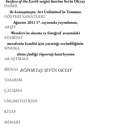
Surface of the Earth
 sergisi üzerine Sevin Okyay 
HABER
ile konuşmuştu. Art Unlimited’in Temmuz-
GÖSTERİ SANATLARI
Ağustos 2012 17. sayısında yayımlanan, 
ARŞİV
Wenders’ın sinema ve fotoğraf arasındaki 
EDEBİYAT
mesafenin kendisi için yarattığı verimliliğinin 
SİNEMA
altını çizdiği röportajı hatırlıyoruz
ARAŞTIRMA
BİENAL
RÖPORTAJ: SEVİN OKYAY
TASARIM
ÇALIŞMA
UNLIMITED KIDS
KİTAP
MİMARİ