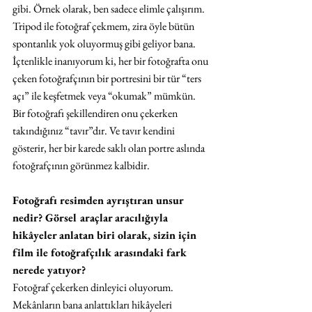
gibi. Örnek olarak, ben sadece elimle çalışırım. 
Tripod ile fotoğraf çekmem, zira öyle bütün 
spontanlık yok oluyormuş gibi geliyor bana. 
İçtenlikle inanıyorum ki, her bir fotoğrafta onu 
çeken fotoğrafçının bir portresini bir tür “ters 
açı” ile keşfetmek veya “okumak” mümkün. 
Bir fotoğrafı şekillendiren onu çekerken 
takındığınız “tavır”dır. Ve tavır kendini 
gösterir, her bir karede saklı olan portre aslında 
fotoğrafçının görünmez kalbidir.
Fotoğrafı resimden ayrıştıran unsur 
nedir? Görsel araçlar aracılığıyla 
hikâyeler anlatan biri olarak, sizin için 
film ile fotoğrafçılık arasındaki fark 
nerede yatıyor?
Fotoğraf çekerken dinleyici oluyorum. 
Mekânların bana anlattıkları hikâyeleri 