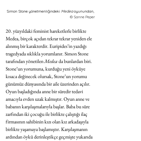
Simon Stone yönetmenliğindeki 
Medea 
oyunundan, 
© Sanne Peper
20. yüzyıldaki feminist hareketlerle birlikte 
Medea, birçok açıdan tekrar tekrar yeniden ele 
alınmış bir karakterdir. Euripides’in yazdığı 
tragedyada sıklıkla yorumlanır. Simon Stone 
tarafından yönetilen 
Medea
 da bunlardan biri. 
Stone’un yorumuna, kurduğu yeni öyküye 
kısaca değinecek olursak, Stone’un yorumu 
günümüz dünyasında bir aile üzerinden açılır. 
Oyun başladığında anne bir süredir tedavi 
amacıyla evden uzak kalmıştır. Oyun anne ve 
babanın karşılaşmalarıyla başlar. Baba bu süre 
zarfından iki çocuğu ile birlikte çalıştığı ilaç 
firmasının sahibinin kızı olan kız arkadaşıyla 
birlikte yaşamaya başlamıştır. Karşılaşmanın 
ardından öykü derinleştikçe geçmişte yukarıda 