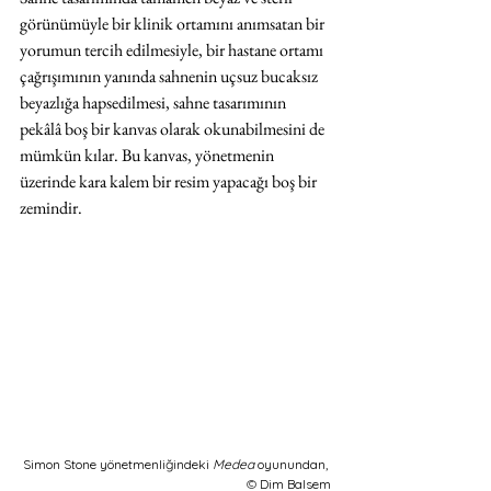
görünümüyle bir klinik ortamını anımsatan bir 
yorumun tercih edilmesiyle, bir hastane ortamı 
çağrışımının yanında sahnenin uçsuz bucaksız 
beyazlığa hapsedilmesi, sahne tasarımının 
pekâlâ boş bir kanvas olarak okunabilmesini de 
mümkün kılar. Bu kanvas, yönetmenin 
üzerinde kara kalem bir resim yapacağı boş bir 
zemindir. 
Simon Stone yönetmenliğindeki 
Medea 
oyunundan, 
© 
Dim Balsem