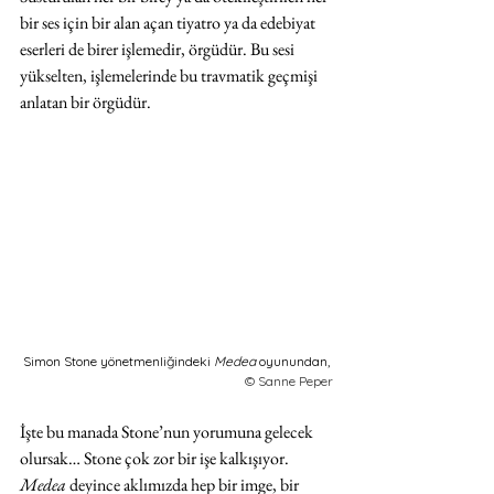
bir ses için bir alan açan tiyatro ya da edebiyat 
eserleri de birer işlemedir, örgüdür. Bu sesi 
yükselten, işlemelerinde bu travmatik geçmişi 
anlatan bir örgüdür. 
Simon Stone yönetmenliğindeki 
Medea 
oyunundan, 
© Sanne Peper
İşte bu manada Stone’nun yorumuna gelecek 
olursak… Stone çok zor bir işe kalkışıyor. 
Medea 
deyince aklımızda hep bir imge, bir 