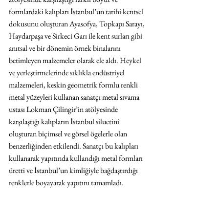
formlardaki kalıpları İstanbul’un tarihi kentsel 
dokusunu oluşturan Ayasofya, Topkapı Sarayı, 
Haydarpaşa ve Sirkeci Garı ile kent surları gibi 
anıtsal ve bir dönemin örnek binalarını 
betimleyen malzemeler olarak ele aldı. Heykel 
ve yerleştirmelerinde sıklıkla endüstriyel 
malzemeleri, keskin geometrik formlu renkli 
metal yüzeyleri kullanan sanatçı metal sıvama 
ustası Lokman Çilingir’in atölyesinde 
karşılaştığı kalıpların İstanbul siluetini 
oluşturan biçimsel ve görsel ögelerle olan 
benzerliğinden etkilendi. Sanatçı bu kalıpları 
kullanarak yapıtında kullandığı metal formları 
üretti ve İstanbul’un kimliğiyle bağdaştırdığı 
renklerle boyayarak yapıtını tamamladı. 