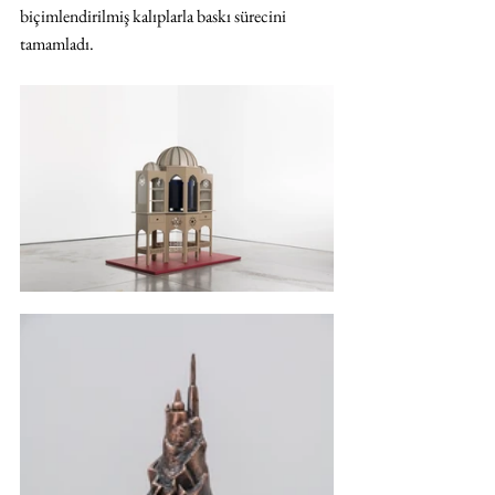
biçimlendirilmiş kalıplarla baskı sürecini 
tamamladı.