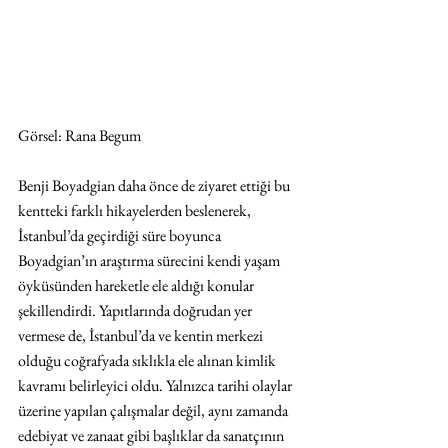
Görsel: Rana Begum
Benji Boyadgian daha önce de ziyaret ettiği bu 
kentteki farklı hikayelerden beslenerek, 
İstanbul’da geçirdiği süre boyunca 
Boyadgian’ın araştırma sürecini kendi yaşam 
öyküsünden hareketle ele aldığı konular 
şekillendirdi. Yapıtlarında doğrudan yer 
vermese de, İstanbul’da ve kentin merkezi 
olduğu coğrafyada sıklıkla ele alınan kimlik 
kavramı belirleyici oldu. Yalnızca tarihi olaylar 
üzerine yapılan çalışmalar değil, aynı zamanda 
edebiyat ve zanaat gibi başlıklar da sanatçının 