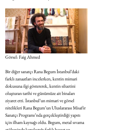
Görsel: Faig Ahmed
Bir diğer sanatçı Rana Begum İstanbul’daki 
farklı zanaatları incelerken, kentin mimari 
dokusuna ilgi göstererek, kentin siluetini 
oluşturan tarihi ve günümüze ait binaları 
ziyaret etti. İstanbul’un mimari ve görsel 
nitelikleri Rana Begum’un Uluslararası Misafir 
Sanatçı Programı’nda gerçekleştirdiği yapıtı 
için ilham kaynağı oldu. Begum, metal sıvama 
atölyesinde karşılaştığı farklı boyut ve 