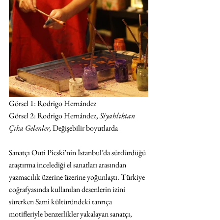
Görsel 1: Rodrigo Hernández
Görsel 2: Rodrigo Hernández, 
Siyahlıktan 
Çıka Gelenler,
 Değişebilir boyutlarda  
Sanatçı Outi Pieski'nin İstanbul’da sürdürdüğü 
araştırma incelediği el sanatları arasından 
yazmacılık üzerine üzerine yoğunlaştı. Türkiye 
coğrafyasında kullanılan desenlerin izini 
sürerken Sami kültüründeki tanrıça 
motifleriyle benzerlikler yakalayan sanatçı, 