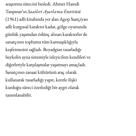
araştırma sürecini besledi. Ahmet Hamdi 
Tanpınar’ın 
Saatleri Ayarlama Enstitüsü 
(1961) adlı kitabında yer alan Agop Saatçiyan 
adlı kurgusal karakter kadar, gölge oyununda 
günlük yaşamdan ödünç alınan karakterler de 
sanatçının toplumu tüm karmaşıklığıyla 
keşfetmesini sağladı. Boyadgian tasarladığı 
heykelin ayna sistemiyle izleyicilere kendileri ve 
diğerleriyle karşılaşmalar yaşatmayı amaçladı. 
Sanatçının zanaat kültürünü araç olarak 
kullanarak tasarladığı yapıt, kentle ilişki 
kurduğu süreci özetlediği bir aygıt olarak 
tanımlanabilir.