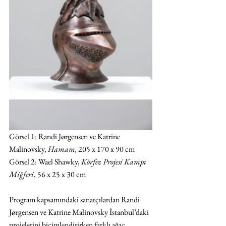
Görsel 1: Randi Jørgensen ve Katrine 
Malinovsky, 
Hamam, 
205 x 170 x 90 cm
Görsel 2: Wael Shawky, 
Körfez Projesi Kampı 
Miğferi
, 56 x 25 x 30 cm
Program kapsamındaki sanatçılardan Randi 
Jørgensen ve Katrine Malinovsky İstanbul’daki 
projelerini biçimlendirirken farklı ağaç 