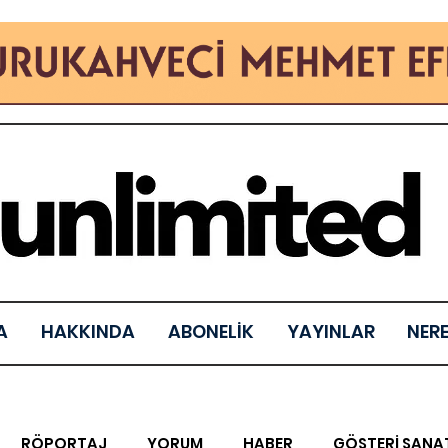
A
HAKKINDA
ABONELİK
YAYINLAR
NER
RÖPORTAJ
YORUM
HABER
GÖSTERİ SANA