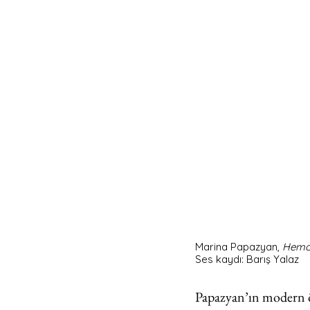
Marina Papazyan, 
Hemog
Ses kaydı: Barış Yalaz
Papazyan’ın modern ön