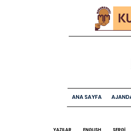
ANA SAYFA
AJAND
YAZILAR
ENGLISH
SERGİ