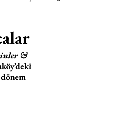
IMITED KIDS
KİTAP
alar
ER
500K
inler & 
köy’deki 
 UNLIMITED
n dönem 