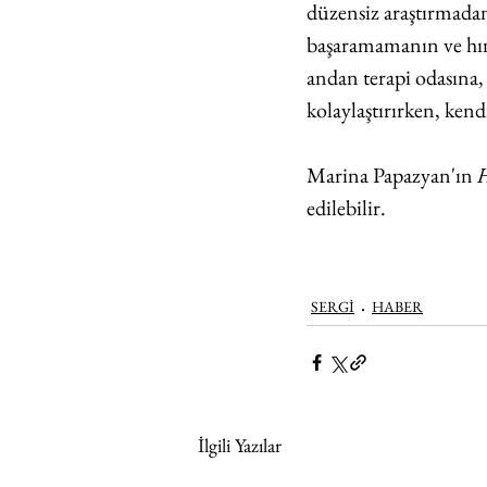
düzensiz araştırmadan 
başaramamanın ve hın
andan terapi odasına, 
kolaylaştırırken, kend
Marina Papazyan'ın 
H
edilebilir.
SERGİ
HABER
İlgili Yazılar