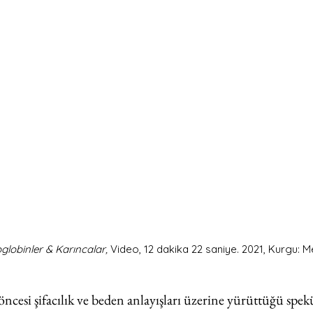
lobinler & Karıncalar,
 Video, 12 dakika 22 saniye. 2021, Kurgu: M
cesi şifacılık ve beden anlayışları üzerine yürüttüğü spekü