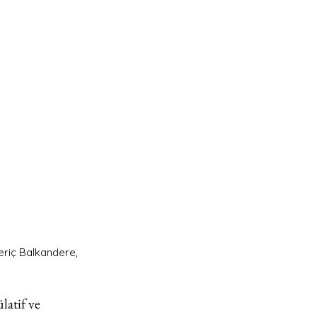
eriç Balkandere, 
latif ve 