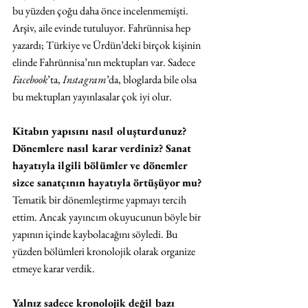
bu yüzden çoğu daha önce incelenmemişti. 
Arşiv, aile evinde tutuluyor. Fahrünnisa hep 
yazardı; Türkiye ve Ürdün’deki birçok kişinin 
elinde Fahrünnisa’nın mektupları var. Sadece 
Facebook
’ta, 
Instagram
’da, bloglarda bile olsa 
bu mektupları yayınlasalar çok iyi olur. 
Kitabın yapısını nasıl oluşturdunuz? 
Dönemlere nasıl karar verdiniz? Sanat 
hayatıyla ilgili bölümler ve dönemler 
sizce sanatçının hayatıyla örtüşüyor mu? 
Tematik bir dönemleştirme yapmayı tercih 
ettim. Ancak yayıncım okuyucunun böyle bir 
yapının içinde kaybolacağını söyledi. Bu 
yüzden bölümleri kronolojik olarak organize 
etmeye karar verdik. 
Yalnız sadece kronolojik değil bazı 