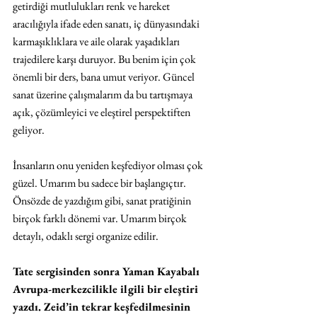
getirdiği mutlulukları renk ve hareket 
aracılığıyla ifade eden sanatı, iç dünyasındaki 
karmaşıklıklara ve aile olarak yaşadıkları 
trajedilere karşı duruyor. Bu benim için çok 
önemli bir ders, bana umut veriyor. Güncel 
sanat üzerine çalışmalarım da bu tartışmaya 
açık, çözümleyici ve eleştirel perspektiften 
geliyor. 
İnsanların onu yeniden keşfediyor olması çok 
güzel. Umarım bu sadece bir başlangıçtır. 
Önsözde de yazdığım gibi, sanat pratiğinin 
birçok farklı dönemi var. Umarım birçok 
detaylı, odaklı sergi organize edilir. 
Tate sergisinden sonra Yaman Kayabalı 
Avrupa-merkezcilikle ilgili bir eleştiri 
yazdı. Zeid’in tekrar keşfedilmesinin 