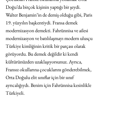
Doğu’da birçok kişinin yaptığı bir şeydi. 
Walter Benjamin’in de demiş olduğu gibi, Paris 
19. yüzyılın başkentiydi. Fransa demek 
modernizasyon demekti. Fahrünnisa ve ailesi 
modernizasyon ve batılılaşmayı modern ulusçu 
Türkiye kimliğinin kritik bir parçası olarak 
görüyordu. Bu demek değildir ki kendi 
kültürünüzden uzaklaşıyorsunuz. Ayrıca, 
Fransız okullarına çocuklarını gönderebilmek, 
Orta Doğulu elit sınıflar için bir sınıf 
ayrıcalığıydı. Benim için Fahrünnisa kesinlikle 
Türkiyeli. 