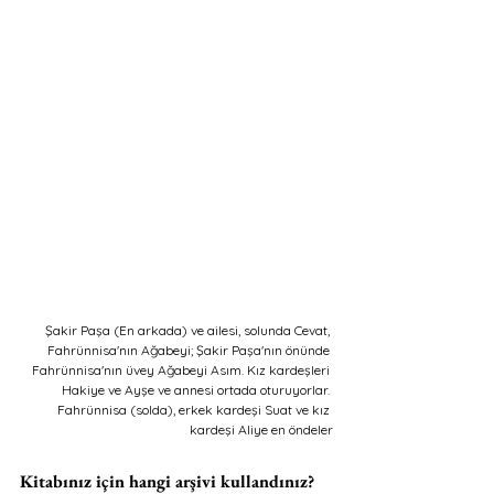
Şakir Paşa (En arkada) ve ailesi, solunda Cevat, 
Fahrünnisa'nın Ağabeyi; Şakir Paşa'nın önünde 
Fahrünnisa'nın üvey Ağabeyi Asım. Kız kardeşleri 
Hakiye ve Ayşe ve annesi ortada oturuyorlar. 
Fahrünnisa (solda), erkek kardeşi Suat ve kız 
kardeşi Aliye en öndeler
Kitabınız için hangi arşivi kullandınız? 