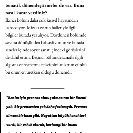
tematik dönemleştirmeler de var. Buna 
nasıl karar verdiniz? 
İkinci bölüm daha çok kişisel hayatından 
bahsediyor. Mizacı ve ruh halleriyle ilgili 
bilgiler burada yer alıyor. Dördüncü bölümde 
soyuta dönüşünden bahsediyorum ve burada 
seneler içinde soyut sanat içindeki görüşlerini 
de dahil ettim. Beşinci bölümde sanatla ilgili 
algısını ve resmetme felsefesini anlattım çünkü 
bu onun en üretken olduğu dönemdi. 
"Benim için prenses olmuş olmasının bir önemi 
yok. Bir prensesten çok daha fazlasıydı. Prenses 
olması bir kaza gibi. Hayattan büyük karakteri 
vardı; bir erkek olarak, herhangi bir insan 