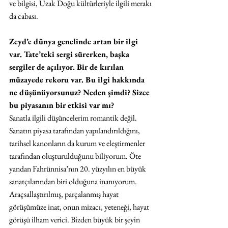
ve bilgisi, Uzak Doğu kültürleriyle ilgili merakı 
da cabası. 
Zeyd’e dünya genelinde artan bir ilgi 
var. Tate’teki sergi sürerken, başka 
sergiler de açılıyor. Bir de kırılan 
müzayede rekoru var. Bu ilgi hakkında 
ne düşünüyorsunuz? Neden şimdi? Sizce 
bu piyasanın bir etkisi var mı?
Sanatla ilgili düşüncelerim romantik değil. 
Sanatın piyasa tarafından yapılandırıldığını, 
tarihsel kanonların da kurum ve eleştirmenler 
tarafından oluşturulduğunu biliyorum. Öte 
yandan Fahrünnisa’nın 20. yüzyılın en büyük 
sanatçılarından biri olduğuna inanıyorum. 
Araçsallaştırılmış, parçalanmış hayat 
görüşümüze inat, onun mizacı, yeteneği, hayat 
görüşü ilham verici. Bizden büyük bir şeyin 