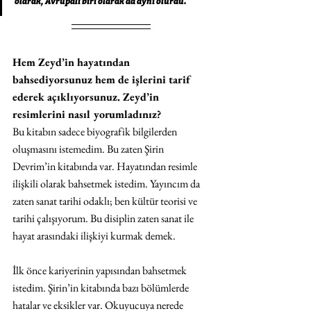
olarak, Avrupalı biri olarak da aynı olurdu."
Hem Zeyd’in hayatından 
bahsediyorsunuz hem de işlerini tarif 
ederek açıklıyorsunuz. Zeyd’in 
resimlerini nasıl yorumladınız? 
Bu kitabın sadece biyografik bilgilerden 
oluşmasını istemedim. Bu zaten Şirin 
Devrim’in kitabında var. Hayatından resimle 
ilişkili olarak bahsetmek istedim. Yayıncım da 
zaten sanat tarihi odaklı; ben kültür teorisi ve 
tarihi çalışıyorum. Bu disiplin zaten sanat ile 
hayat arasındaki ilişkiyi kurmak demek.
İlk önce kariyerinin yapısından bahsetmek 
istedim. Şirin’in kitabında bazı bölümlerde 
hatalar ve eksikler var. Okuyucuya nerede 