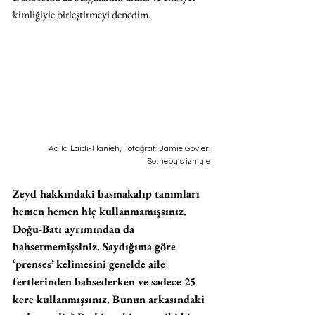
kimliğiyle birleştirmeyi denedim. 
Adila Laidi-Hanieh, Fotoğraf: Jamie Govier, 
Sotheby's izniyle 
Zeyd hakkındaki basmakalıp tanımları 
hemen hemen hiç kullanmamışsınız. 
Doğu-Batı ayrımından da 
bahsetmemişsiniz. Saydığıma göre 
‘prenses’ kelimesini genelde aile 
fertlerinden bahsederken ve sadece 25 
kere kullanmışsınız. Bunun arkasındaki 