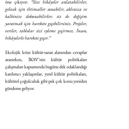
öne çıkıyor: 
“Size hikâyeler anlatabilirler, 
gelecek için ihtimaller sunabilir, aklınıza ve 
kalbinize dokunabilirler; siz de değişim 
yaratmak için harekete geçebilirsiniz. Projeler, 
veriler, tablolar sizi eyleme geçirmez. İnsan, 
hikâyelerle harekete geçer.”
Ekolojik krize kültür-sanat alanından cevaplar 
aranırken, İKSV’nin kültür politikaları 
çalışmaları kapsamında bugüne dek odaklandığı 
katılımcı yaklaşımlar, yerel kültür politikaları, 
kültürel çoğulculuk gibi pek çok konu yeniden 
gündeme geliyor.