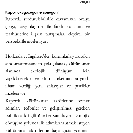
izniyle
Rapor okuyucuya ne sunuyor?
Raporda sürdürülebilirlik kavramının ortaya 
çıkışı, yaygınlaşması ile farklı kullanım ve 
tezahürlerine ilişkin tartışmalar, eleştirel bir 
perspektifle inceleniyor.
Hollanda ve İngiltere’den kurumlarla yürütülen 
saha araştırmasından yola çıkarak, kültür-sanat 
alanında ekolojik dönüşüm için 
yapılabilecekler ve iklim hareketinin bu yolda 
ilham verdiği yeni anlayışlar ve pratikler 
inceleniyor.
Raporda kültür-sanat aktörlerine somut 
adımlar, tedbirler ve geliştirilmesi gereken 
politikalarla ilgili öneriler sunuluyor. Ekolojik 
dönüşüm yolunda ilk adımlarını atmak isteyen 
kültür-sanat aktörlerine başlangıçta yardımcı 