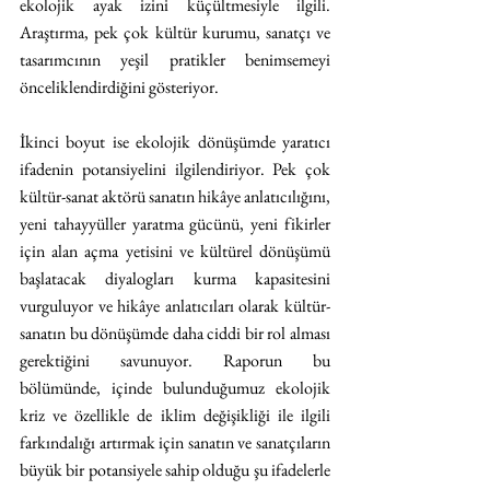
ekolojik ayak izini küçültmesiyle ilgili. 
Araştırma, pek çok kültür kurumu, sanatçı ve 
tasarımcının yeşil pratikler benimsemeyi 
önceliklendirdiğini gösteriyor.
İkinci boyut ise ekolojik dönüşümde yaratıcı 
ifadenin potansiyelini ilgilendiriyor. Pek çok 
kültür-sanat aktörü sanatın hikâye anlatıcılığını, 
yeni tahayyüller yaratma gücünü, yeni fikirler 
için alan açma yetisini ve kültürel dönüşümü 
başlatacak diyalogları kurma kapasitesini 
vurguluyor ve hikâye anlatıcıları olarak kültür-
sanatın bu dönüşümde daha ciddi bir rol alması 
gerektiğini savunuyor. Raporun bu 
bölümünde, içinde bulunduğumuz ekolojik 
kriz ve özellikle de iklim değişikliği ile ilgili 
farkındalığı artırmak için sanatın ve sanatçıların 
büyük bir potansiyele sahip olduğu şu ifadelerle 