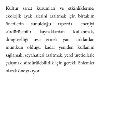
Kültür sanat kurumları ve etkinliklerine; 
ekolojik ayak izlerini azaltmak için birtakım 
önerilerin sunulduğu raporda, enerjiyi 
sürdürülebilir kaynaklardan kullanmak, 
döngüselliği tesis etmek yani atıklardan 
mümkün olduğu kadar yeniden kullanım 
sağlamak, seyahatleri azaltmak, yerel üreticilerle 
çalışmak sürdürülebilirlik için gerekli önlemler 
olarak öne çıkıyor.