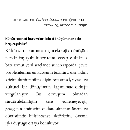
Daniel Gosling, 
Carbon Capture
, Fotoğraf: Paula 
Harrowing, Artsadmin izniyle
Kültür-sanat kurumları için dönüşüm nerede 
başlayabilir?
Kültür-sanat kurumları için ekolojik dönüşüm 
nerede başlayabilir sorusuna cevap olabilecek 
bazı somut yeşil araçlar da sunan raporda, çevre 
problemlerinin en kapsamlı tezahürü olan iklim 
krizini durdurabilmek için toplumsal, siyasal ve 
kültürel bir dönüşümün kaçınılmaz olduğu 
vurgulanıyor. Bu dönüşüm olmadan 
sürdürülebilirliğin tesis edilemeyeceği, 
gezegenin limitlerini dikkate almanın önemi ve 
dönüşümde kültür-sanat aktörlerine önemli 
işler düştüğü ortaya konuluyor. 