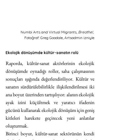
Numbi Arts and Virtual Migrants, 
Breathe!
, 
Fotoğraf: Greg Goodale, Artsadmin izniyle
Ekolojik dönüşümde kültür-sanatın rolü
Raporda, kültür-sanat aktörlerinin ekolojik 
dönüşümde oynadığı roller, saha çalışmasının 
sonuçları ışığında değerlendiriliyor. Kültür ve 
sanatın sürdürülebilirlikle ilişkilendirilmesi iki 
ana boyut üzerinden tartışılıyor: alanın ekolojik 
ayak izini küçültmek ve yaratıcı ifadenin 
gücünü kullanarak ekolojik dönüşüm için geniş 
kitleleri harekete geçirecek yeni anlatılar 
oluşturmak.
Birinci boyut, kültür-sanat sektörünün kendi 