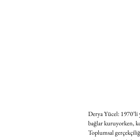
Derya Yücel: 1970’li y
bağlar kuruyorken, ko
Toplumsal gerçekçiliği