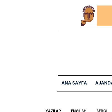
ANA SAYFA
AJAND
YAZILAR
ENGLISH
SERGİ