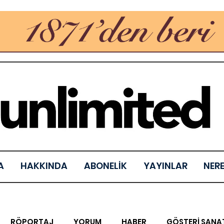
A
HAKKINDA
ABONELİK
YAYINLAR
NER
RÖPORTAJ
YORUM
HABER
GÖSTERİ SANA