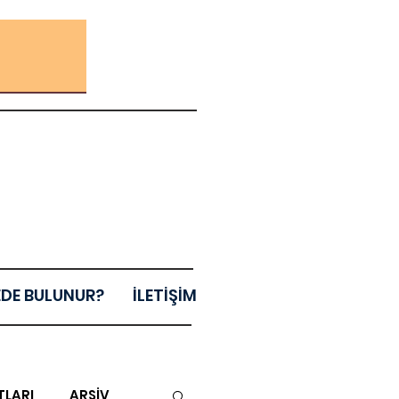
EDE BULUNUR?
İLETİŞİM
TLARI
ARŞİV