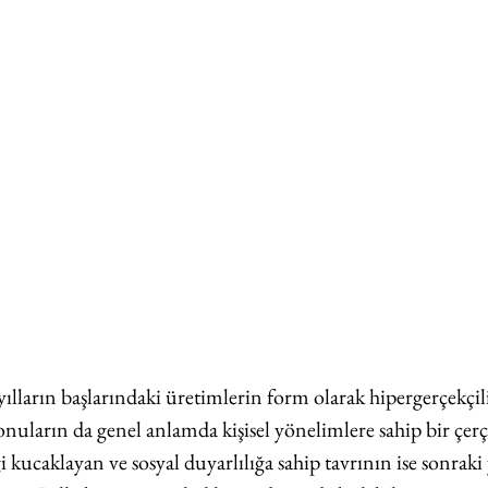
ılların başlarındaki üretimlerin form olarak hipergerçekçil
nuların da genel anlamda kişisel yönelimlere sahip bir çerçe
 kucaklayan ve sosyal duyarlılığa sahip tavrının ise sonraki 