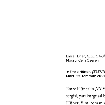
Emre Hüner, 
[ELEKTRO
Madra, Cem Özeren
🔸Emre Hüner, 
[ELEKTR
Mart–25 Temmuz 2021
Emre Hüner’in 
[ELE
sergisi, yarı kurgusal
Hüner, film, roman ve