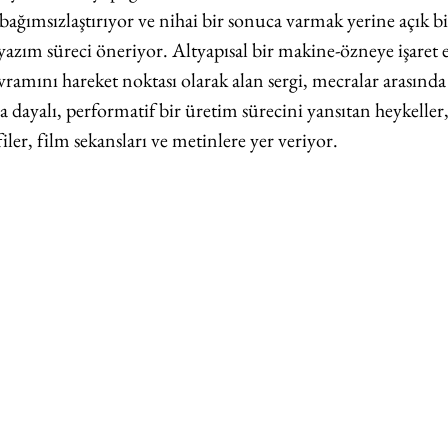
bağımsızlaştırıyor ve nihai bir sonuca varmak yerine açık bi
yazım süreci öneriyor. Altyapısal bir makine-özneye işaret 
ramını hareket noktası olarak alan sergi, mecralar arasında
 dayalı, performatif bir üretim sürecini yansıtan heykeller,
iler, film sekansları ve metinlere yer veriyor.