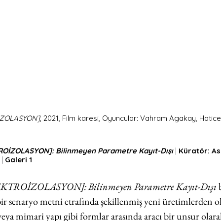
İZOLASYON]
, 2021, Film karesi, Oyuncular: Vahram Agakay, Hatic
OİZOLASYON]: Bilinmeyen Parametre Kayıt-Dışı 
| 
Küratör: As
 
| 
Galeri 1
KTROİZOLASYON]: Bilinmeyen Parametre Kayıt-Dışı
 
 bir senaryo metni etrafında şekillenmiş yeni üretimlerden o
ya mimari yapı gibi formlar arasında aracı bir unsur olar