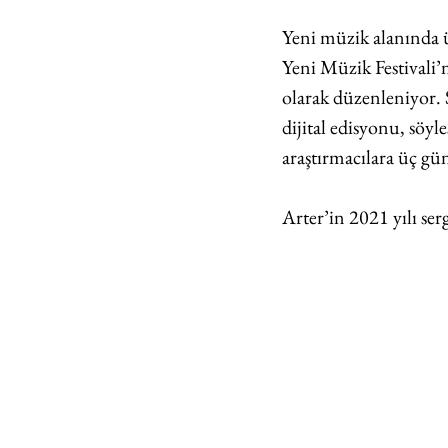
Yeni müzik alanında ü
Yeni Müzik Festivali’n
olarak düzenleniyor. 
dijital edisyonu, söyle
araştırmacılara üç gü
Arter’in 2021 yılı ser