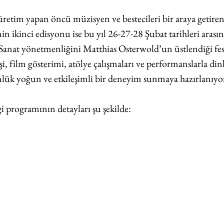
retim yapan öncü müzisyen ve bestecileri bir araya getiren
in ikinci edisyonu ise bu yıl 26-27-28 Şubat tarihleri arası
Sanat yönetmenliğini Matthias Osterwold’un üstlendiği fes
şi, film gösterimi, atölye çalışmaları ve performanslarla dinl
nlük yoğun ve etkileşimli bir deneyim sunmaya hazırlanıyo
gi programının detayları şu şekilde: