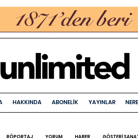
A
HAKKINDA
ABONELİK
YAYINLAR
NER
RÖPORTAJ
YORUM
HABER
GÖSTERİ SANA