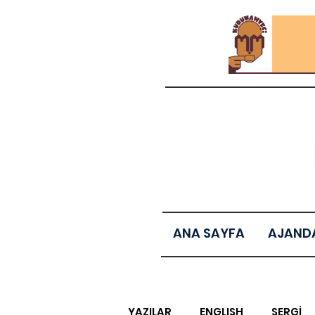
ANA SAYFA
AJAND
YAZILAR
ENGLISH
SERGİ