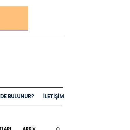
EDE BULUNUR?
İLETİŞİM
TLARI
ARŞİV