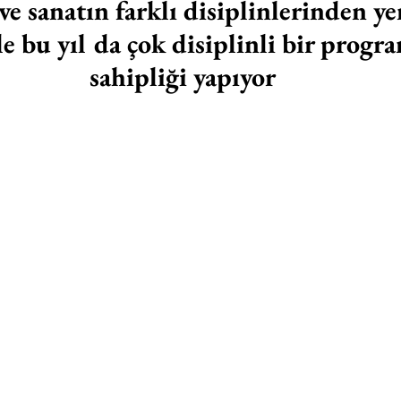
e sanatın farklı disiplinlerinden yen
e bu yıl da çok disiplinli bir progra
sahipliği yapıyor