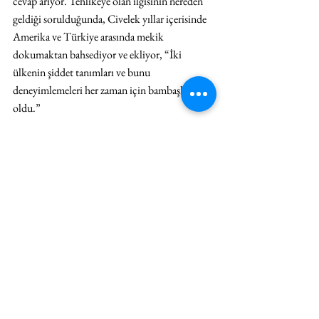
cevap arıyor. Tehlikeye olan ilgisinin nereden 
geldiği sorulduğunda, Civelek yıllar içerisinde 
Amerika ve Türkiye arasında mekik 
dokumaktan bahsediyor ve ekliyor, “İki 
ülkenin şiddet tanımları ve bunu 
deneyimlemeleri her zaman için bambaşka 
oldu.” 