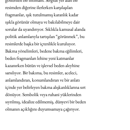
gösterilen bir ihtimam. Sergide yer alan bir 
resimden diğerine ilerlerken karşılaşılan 
fragmanlar, ışık tutulmamış karanlık kadar 
ışıkla görünür olmaya ve bakılabilmeye dair 
sorular da uyandırıyor. Sıklıkla kamusal alanda 
politik anlamlarıyla tartışılan “görünmek”, bu 
resimlerde başka bir içtenlikle kuruluyor. 
Bakma yönelimleri, bedene bakma eğilimleri, 
beden fragmanları lehine yeni katmanlar 
kazanırken bütün ve işlevsel beden aleyhine 
sarsılıyor. Bir bakıma, bu resimler, aceleci, 
anlamlandıran, konumlandıran ve bir anlatı 
içinde yer belirleyen bakma alışkanlıklarına sırt 
dönüyor. Sembolik veya ruhani yüklerinden 
sıyrılmış, idealize edilmemiş, dünyevi bir beden 
olmanın açıklığını duyumsamaya çağırıyor. 