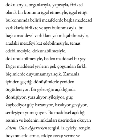
dokularıyla, organlarıyla, yapısıyla, fiziksel 
olarak bir konumu işgal etmesiyle, işgal ettiği 
bu konumda belirli mesafelerde başka maddesel 
varlıklarla birlikte ve ayrı bulunmasıyla, bu 
başka maddesel varlıklara yakınlaşabilmesiyle, 
aradaki mesafeyi kat edebilmesiyle, temas 
edebilmesiyle, dokunabilmesiyle, 
dokunulabilmesiyle, beden maddesel bir şey. 
Diğer maddesel şeylerin pek çoğundan farklı 
biçimlerde duyumsamaya açık. Zamanla 
içinden geçtiği dönüşümlerle yeniden 
örgütleniyor. Bir geleceğin açıklığında 
dönüşüyor, yara alıyor iyileşiyor, güç 
kaybediyor güç kazanıyor, kasılıyor gevşiyor, 
sertleşiyor yumuşuyor. Bu maddesel açıklığı 
resmin ve bedenin imkânları üzerinden okuyan 
Adem, Gün Ağarırken
 sergisi, izleyiciyi rengin, 
boyanın etki etme, etkiye cevap verme ve 