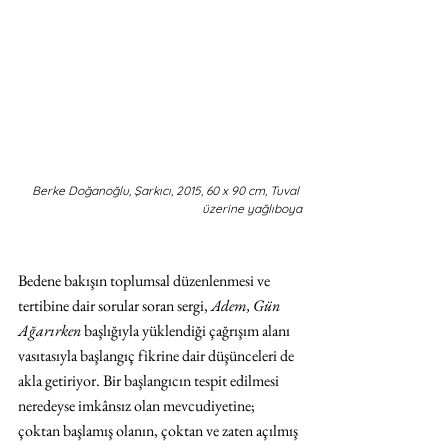
Berke Doğanoğlu, Şarkıcı, 2015, 60 x 90 cm, Tuval 
üzerine yağlıboya
Bedene bakışın toplumsal düzenlenmesi ve 
tertibine dair sorular soran sergi, 
Adem, Gün 
Ağarırken
 başlığıyla yüklendiği çağrışım alanı 
vasıtasıyla başlangıç fikrine dair düşünceleri de 
akla getiriyor. Bir başlangıcın tespit edilmesi 
neredeyse imkânsız olan mevcudiyetine; 
çoktan başlamış olanın, çoktan ve zaten açılmış 