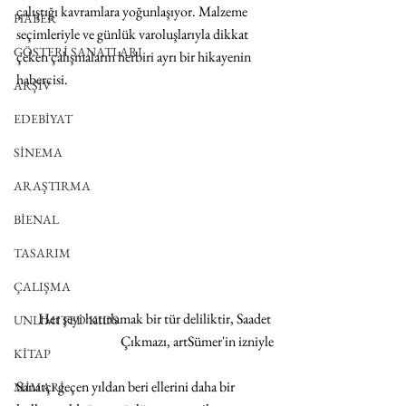
çalıştığı kavramlara yoğunlaşıyor. Malzeme 
HABER
seçimleriyle ve günlük varoluşlarıyla dikkat 
GÖSTERİ SANATLARI
çeken çalışmaların herbiri ayrı bir hikayenin 
habercisi.
ARŞİV
EDEBİYAT
SİNEMA
ARAŞTIRMA
BİENAL
TASARIM
ÇALIŞMA
 Her şeyi hatırlamak bir tür deliliktir, Saadet 
UNLIMITED KIDS
Çıkmazı, artSümer'in izniyle
KİTAP
Sanatçı geçen yıldan beri ellerini daha bir 
MİMARİ